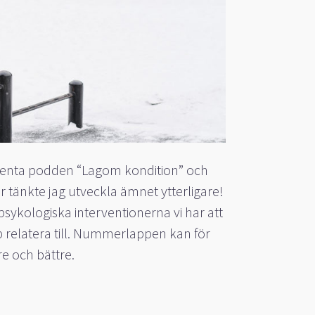
enta podden “Lagom kondition” och
r tänkte jag utveckla ämnet ytterligare!
psykologiska interventionerna vi har att
opp relatera till. Nummerlappen kan för
e och bättre.