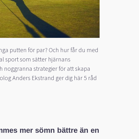
långa putten för par? Och hur får du med
al sport som sätter hjärnans
 noggranna strategier för att skapa
kolog Anders Ekstrand ger dig här 5 råd
immes mer sömn bättre än en