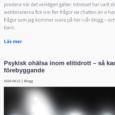
prestera när det verkligen gäller. Intresset har vari
webbinarierna fick vi in fler frågor via chatten än vi ha
frågor som jag kommer svara på här i vår blogg – och
barn.
Läs mer
Psykisk ohälsa inom elitidrott – så ka
förebyggande
2026-04-22
|
Blogg