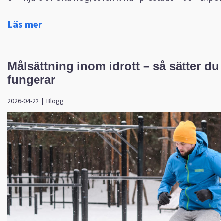
Läs mer
Målsättning inom idrott – så sätter 
fungerar
2026-04-22
|
Blogg