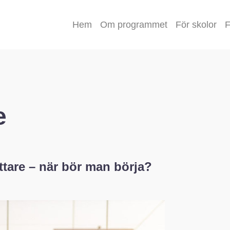
Hem
Om programmet
För skolor
F
e
ttare – när bör man börja?