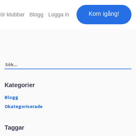
Kom igång!
ör klubbar
Blogg
Logga in
Kategorier
Blogg
Okategoriserade
Taggar