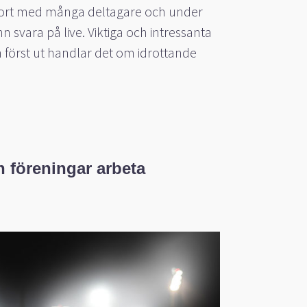
t stort med många deltagare och under
nn svara på live. Viktiga och intressanta
 först ut handlar det om idrottande
n föreningar arbeta