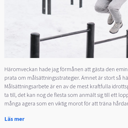
Häromveckan hade jag förmånen att gästa den emin
prata om målsättningsstrategier. Ämnet är stort så hä
Målsättningsarbete är en av de mest kraftfulla idrotts
ta till, det kan nog de flesta som anmält sig till ett l
många agera som en viktig morot för att träna hårdar
Läs mer