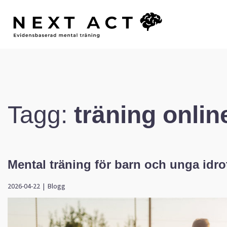
Tagg:
träning onlin
Mental träning för barn och unga idro
2026-04-22
|
Blogg