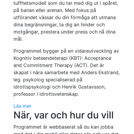
tuffhetsmodell som du tar med dig ut i spåret,
på banan eller arenan. Med fokus på
utförandet vässar du din förmåga att utmana
dina begränsningar, ta dig an hinder och
motgångar, prestera under press och nå dina
mål.
Programmet bygger på en vidareutveckling av
Kognitiv beteendeterapi (KBT): Acceptance
and Commitment Therapy (ACT). Det är
skapat i nära samarbete med Anders Ekstrand,
leg. psykolog specialiserad på
idrottspsykologi och Henrik Gustavsson,
professor i idrottsvetenskap.
Läs mer
När, var och hur du vill
Programmet är webbaserat så du kan jobba