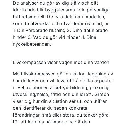
De analyser du gör av dig själv och ditt
idrottande blir byggstenar
na
i din personliga
tuffhetsmodell. De fyra delarna i modellen,
som du utvecklar och utvärderar över tid, är
1.
Din värderade riktning 2. Dina definierade
hinder 3. Vad du gör vid hinder 4. Dina
nyckelbeteenden.
Livskompassen visar vägen mot dina värden
Med livskompassen gör du en kartläggning av
hur du lever och vill leva utifrån olika aspekter
i livet; relationer, arbete/utbildning, personlig
utveckling/hälsa, fritid och din idrott. Grafen
visar dig hur din situation ser ut, och utifrån
den identifierar du sedan konkreta
förändringar, små eller stora, du tänker göra
för att komma närmare dina värden.