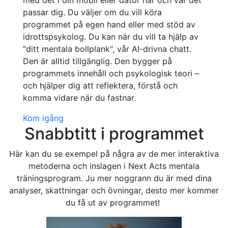
med det i din mobil eller dator när och var det
passar dig. Du väljer om du vill köra
programmet på egen hand eller med stöd av
idrottspsykolog. Du kan när du vill ta hjälp av
"ditt mentala bollplank", vår AI-drivna chatt.
Den är alltid tillgänglig. Den bygger på
programmets innehåll och psykologisk teori –
och hjälper dig att reflektera, förstå och
komma vidare när du fastnar.
Kom igång
Snabbtitt i programmet
Här kan du se exempel på några av de mer interaktiva
metoderna och inslagen i Next Acts
mentala
träningsprogram.
Ju mer noggrann du är med dina
analyser, skattningar och övningar, desto mer kommer
du få ut av programmet
!