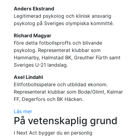
Anders Ekstrand
Legitimerad psykolog och klinisk ansvarig
psykolog på Sveriges olympiska kommitté.
Richard Magyar
Före detta fotbollsproffs och blivande
psykolog. Representerat klubbar som
Hammarby, Halmstad BK, Greuther Fürth samt
Sveriges U-21 landslag.
Axel Lindahl
Elitfotbollsspelare och utbildad ekonom.
Representerat klubbar som Bodø/Glimt, Kalmar
FF, Degerfors och BK Häcken.
Läs mer
På vetenskaplig grund
I Next Act bygger du en personlig