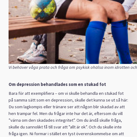
Vi behöver våga prata och fråga om psykisk ohälsa inom idrotten och s
Om depression behandlades som en stukad fot
Bara för att exemplifiera – om vi skulle behandla en stukad fot
på samma sätt som en depression, skulle det kunna se ut så här:
Du som lagkompis eller tränare ser att någon blir skadad av att
hen trampar fel. Men du frågar inte hur det är, eftersom du vill
”värna om den skadades integritet”. Om du ändå skulle fråga,
skulle du sannolikt få till svar att ”allt är ok”. Och du skulle inte
fråga igen. Ni formar i stället en tyst överenskommelse om att