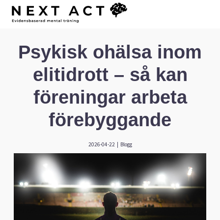
Psykisk ohälsa inom
elitidrott – så kan
föreningar arbeta
förebyggande
2026-04-22
|
Blogg