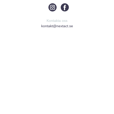
Kontakta oss
kontakt@nextact.se