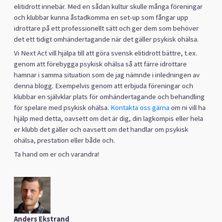
elitidrott innebär. Med en sådan kultur skulle många föreningar
och klubbar kunna åstadkomma en set-up som fångar upp
idrottare på ett professionellt sätt och ger dem som behöver
det ett tidigt omhändertagande när det gäller psykisk ohälsa.
Vi Next Act vill hjälpa till att göra svensk elitidrott bättre, t.ex.
genom att förebygga psykisk ohälsa så att färre idrottare
hamnar i samma situation som de jag nämnde i inledningen av
denna blogg. Exempelvis genom att erbjuda föreningar och
klubbar en självklar plats för omhändertagande och behandling
för spelare med psykisk ohälsa.
Kontakta oss gärna
om ni vill ha
hjälp med detta, oavsett om det är dig, din lagkompis eller hela
er klubb det gäller och oavsett om det handlar om psykisk
ohälsa, prestation eller både och.
Ta hand om er och varandra!
Anders Ekstrand