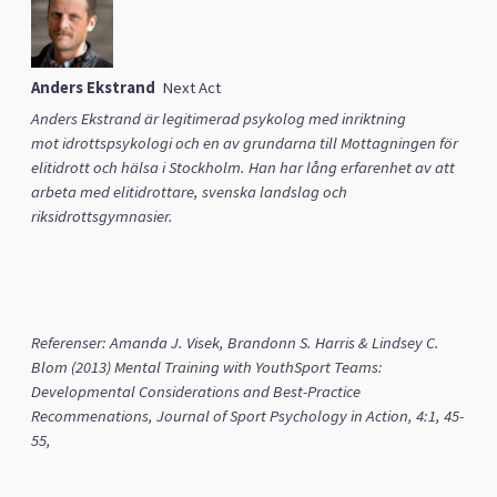
Anders Ekstrand
Next Act
Anders Ekstrand
är legitimerad psykolog med inriktning
mot
idrottspsykologi
och en av
grundarna till Mottagningen för
elitidrott och hälsa i Stockholm
. Han har
lång erfarenhet av att
arbeta med elitidrottare, svenska landslag och
riksidrottsgymnasier.
Referenser: Amanda J. Visek, Brandonn S. Harris & Lindsey C.
Blom (2013) Mental Training with YouthSport Teams:
Developmental Considerations and Best-Practice
Recommenations, Journal of Sport Psychology in Action, 4:1, 45-
55,