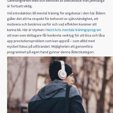
Samhörigheten med och behovet av bekräftelse från jämnåriga
är fortsatt viktig.
Vid introduktion till mental träning för ungdomar i den här åldern
gäller det att ha respekt för behovet av självständighet, att
motivera och beskriva varför och vad effekten kommer att
kunna bli. Här är styrkan i
Next Acts mentala träningsprogram
att man som deltagare får konkreta verktyg för att lösa och låsa
upp prestationsproblem som kan uppstå – som alltid med
mycket fokus på utförandet. Möjligheten att genomföra
programmet på egen hand gynnar denna ålderskategori.