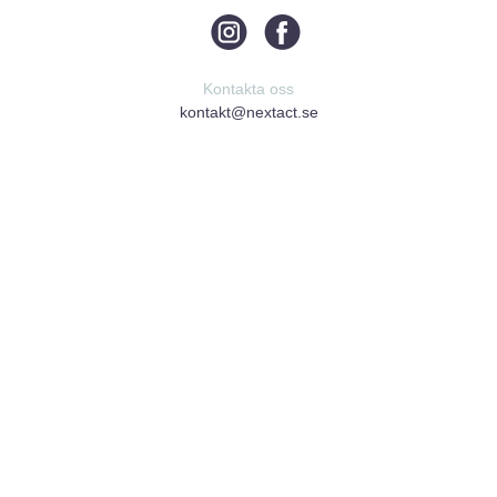
Kontakta oss
kontakt@nextact.se