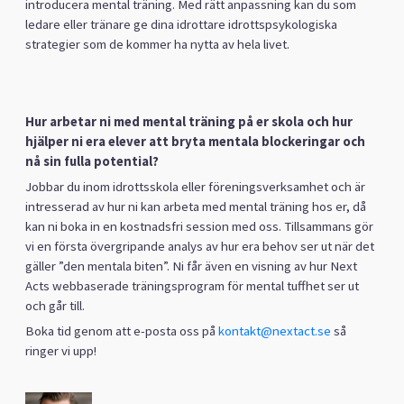
introducera mental träning. Med rätt anpassning kan du som
ledare eller tränare ge dina idrottare idrottspsykologiska
strategier som de kommer ha nytta av hela livet.
Hur arbetar ni med mental träning på er skola och hur
hjälper ni era elever att bryta mentala blockeringar och
nå sin fulla potential?
Jobbar du inom idrottsskola eller föreningsverksamhet och är
intresserad av hur ni kan arbeta med mental träning hos er, då
kan ni boka in en kostnadsfri session med oss. Tillsammans gör
vi en första övergripande analys av hur era behov ser ut när det
gäller ”den mentala biten”. Ni får även en visning av hur Next
Acts webbaserade träningsprogram för mental tuffhet ser ut
och går till.
Boka tid genom att e-posta oss på
kontakt@nextact.se
så
ringer vi upp!