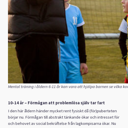
Mental träning i åldern 6-11 år kan vara att hjälpa barnen se vilka k
10-14 år – Förmågan att problemlösa själv tar fart
I den här åldern händer mycket rent fysiskt då (för)puberteten
börjar nu. Förmågan till abstrakt tänkande ökar och intresset för
och behovet av social bekräftelse från lagkompisarna ökar. Nu