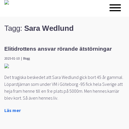
Tagg:
Sara Wedlund
Elitidrottens ansvar rörande ätstörningar
2025-01-10
|
Blogg
Det tragiska beskedet att Sara Wedlund gick bort 45 år gammal.
Löparstjärnan som under VM i Göteborg -95 fick hela Sverige att
heja fram henne till en 9:e plats på 5000m. Men hennes karriär
blev kort. Så även hennes liv.
Läs mer