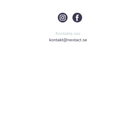
Kontakta oss
kontakt@nextact.se