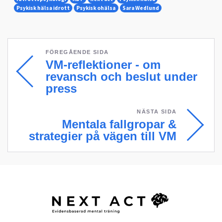
Psykisk hälsa idrott
Psykisk ohälsa
Sara Wedlund
FÖREGÅENDE SIDA
VM-reflektioner - om
revansch och beslut under
press
NÄSTA SIDA
Mentala fallgropar &
strategier på vägen till VM