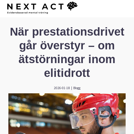
När prestationsdrivet
går överstyr – om
ätstörningar inom
elitidrott
2026-01-18
|
Blogg