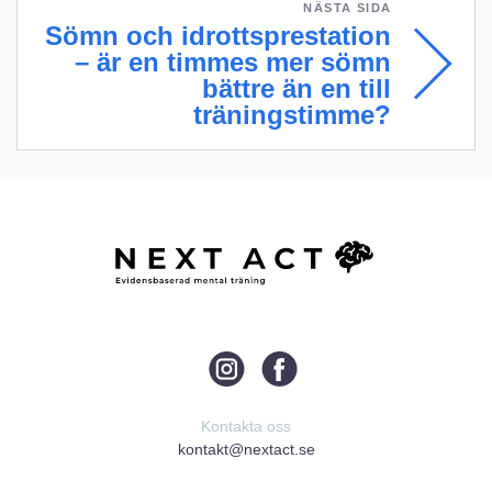
NÄSTA SIDA
Sömn och idrottsprestation
– är en timmes mer sömn
bättre än en till
träningstimme?
Kontakta oss
kontakt@nextact.se