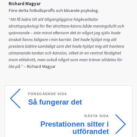
Richard Magyar
Före detta fotbollsproffs och blivande psykolog.
“
Att få bidra till att tillgängliggöra högkvalitativ
idrottspsykologi för fler idrottare känns både meningsfullt och
spännande – inte minst eftersom det är något jag själv hade
önskat fanns tidigare i min karriär. Det hade hjälpt mig att
prestera bättre samtidigt som det hade hjälpt mig att hantera
utmanande tankar och känslor, vilket är en central färdighet
inom elitidrott, men också något som man tränar alldeles för
lite på.”
–
Richard Magyar
FÖREGÅENDE SIDA
Så fungerar det
NÄSTA SIDA
Prestationen sitter i
utförandet