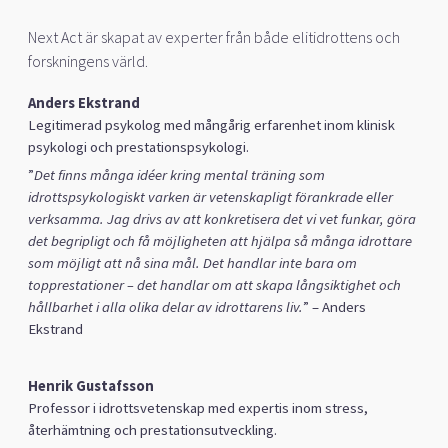
Next Act är skapat av experter från både elitidrottens och
forskningens värld.
Anders Ekstrand
Legitimerad psykolog med mångårig erfarenhet inom klinisk
psykologi och prestationspsykologi.
”
Det finns många idéer kring mental träning som
idrottspsykologiskt varken är vetenskapligt förankrade eller
verksamma. Jag drivs av att konkretisera det vi vet funkar, göra
det begripligt och få möjligheten att hjälpa så många idrottare
som möjligt att nå sina mål. Det handlar inte bara om
topprestationer – det handlar om att skapa långsiktighet och
hållbarhet i alla olika delar av idrottarens liv.
” – Anders
Ekstrand
Henrik Gustafsson
Professor i idrottsvetenskap med expertis inom stress,
återhämtning och prestationsutveckling.