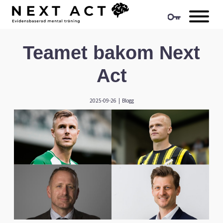
Teamet bakom Next
Act
2025-09-26
|
Blogg